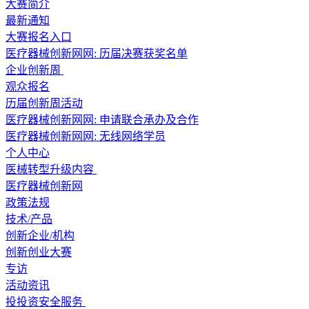
大赛简介
最新通知
大赛报名入口
医疗器械创新网网: 历届决赛获奖名单
企业创新周
观众报名
历届创新周活动
医疗器械创新网网: 申请联合承办及合作
医疗器械创新网网: 无线网络学员
个人中心
医械转型升级内容
医疗器械创新网
政策法规
技术/产品
创新企业/机构
创新创业大赛
专访
活动资讯
投投资安全服务