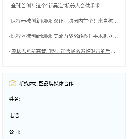
全球首创！这个“新吴造”机器人会做手术！
医疗器械创新网网: 双证，均国内首个！来自杭州的医械创新力量
医疗器械创新网网: 美敦力战略转移！手术机器人本土制造计划
奥林巴斯前高管加盟，能否拯救濒临退市的手术机器人“独角兽”？
新媒体加盟品牌媒体合作
姓名:
电话:
公司: