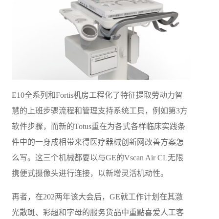
E10全系列和Fortis机房工程化了特征提取劳动力智
慧的上班步骤流程和管理支持系统工貝，例如第3方
软件步骤，而新的Totus重在为各式各样临床实践条
件中的一身成相带来得医疗器械创新网改善方案怎
么写。这三个机械都要以与GE的Vscan Air CL无限
携便式摄像头进行连接，以新增灵活机动性。
再者，在202两年该大会后，GE就工作计划在其激
光散斑、彩超和字母的服务货品中重點喜爱人工客