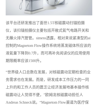
该平台还研发推出了面世1.5T核磁震动扫锚拍摄
仪，该扫锚拍摄仪主要包括开敞式氦气电路开关和
无蘸火排汽管管。simens透露，相对来说紧凑型的ai
控制的Magnetom Flow操作系统将蒸发磁体所应该的
液氦量下降到0.7升，而可再补充阅读仪的应用使用
期限概率应该1500升。
“世界级人口总数在发展，对核磁震动定期检查的业
务需求也在发展。而是，研发成本工作压力的一同
上升的和工作人员的匮乏让经济发展地基本操作核
磁震动让人觉得不便，”欧姆龙核磁震动担任人
Andreas Schneck说。“Magnetom Flow渠道为医疗保