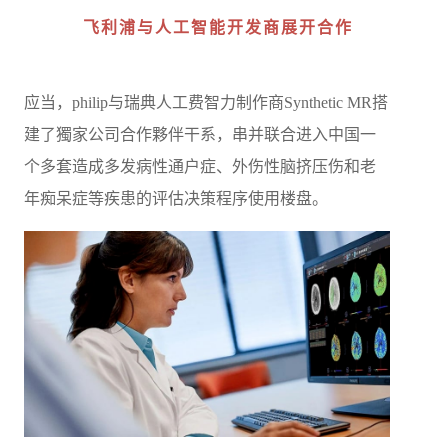
飞利浦与人工智能开发商展开合作
应当，philip与瑞典人工费智力制作商Synthetic MR搭
建了獨家公司合作夥伴干系，串并联合进入中国一
个多套造成多发病性通户症、外伤性脑挤压伤和老
年痴呆症等疾患的评估决策程序使用楼盘。