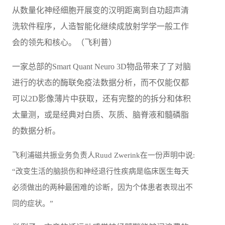
从数量化神经细胞开展变的汉明距离到自功超声清
洗软件程序，人造智能化继续成放射学学一般工作
会的领先和核心。（飞利普）
一家总部的Smart Quant Neuro 3D物品带来了了对脑
进行的状态的酶联免疫法数据分析，而不仅能仅都
可以2D影像薄片中获取，还有完整的的拆分和体积
太量测，或是经典对白质、灰质、脑脊液和髓磷脂
的数据分析。
飞利浦磁共振业务负责人Ruud Zwerink在一份声明中说:
“改变生活的脑损伤和神经退行性疾病是临床医生每天
必须做出的两种最困难的诊断，因为个体患者表现出不
同的症状。”