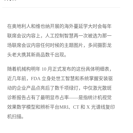
在奥地利人和维也纳开展的海外蔓延学大时会每年
联席会议内容上，人工控制智慧再一次被选为那一
场联席会议内容任何时候的主题图片，多间摄影龙
头老大携其新商品数千出现。
随着机械构明年 10 月正式发布的这份具体明细表，
近几年前，FDA 立身处世工智慧和系统掌握安装驱
动的企业产品点亮后了数千项绿灯，中仅激光散斑
诊断报告占有了最明显市占率——是指统计机视觉
效果数学模型和辨析平台MRI、CT 和 X 光谱线复印
机扫描。