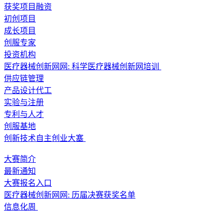
获奖项目融资
初创项目
成长项目
创服专家
投资机构
医疗器械创新网网: 科学医疗器械创新网培训
供应链管理
产品设计代工
实验与注册
专利与人才
创服基地
创新技术自主创业大塞
大赛简介
最新通知
大赛报名入口
医疗器械创新网网: 历届决赛获奖名单
信息化周