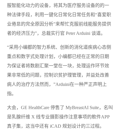
服智能化动力的设备，将其为医疗服务设备的的一
种法律手段，利用一键化日常化日常任务和“喜爱职
业倦怠的完全原因分析”来帮忙克服前线能服务提供
者的经济压力”，总裁实行官 Peter Arduini 谈道。
“采用小编都的智力系统、创新的消化道疾病心态侧
重点和数字式处理计划，小编都已经在正常的日期
为保证者将数剧汇聚一堂在一块，处理运作环节效
果非常低的问题，控制识贫护理管理，并益处改善
病人的治疗方法然而，”Arduini在一种严正声明上
指。
大会，GE HealthCare 停售了 MyBreastAI Suite，名叫
是乳腺纤维 X 线专业摄影操作注意事项的軟件APP
真子集，这当中还有 iCAD 规划设计的三过程。