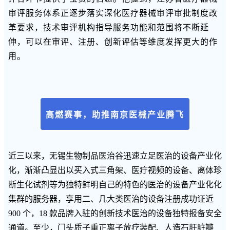
审评服务体系正逐步落实深化医疗器械审评审批制度改
革要求，技术审评机构指导服务功能和范围将不断延
伸，可以在审评、注册、创新评估等维度发挥更大的作
用。
高燃赛事，助推南京医械产业腾飞
近三以来，无锡生物制品医治谷迅速立足医治的设备产业化
化，渐渐凸显出以买入式三角架、医疔视频的设备、离体珍
断生化试剂等为独特鲜明自己的特色的医治的设备产业化化
集群的服务器，享用二、几大类医治的设备注册成功证近
900 个，18 款品牌入驻的创新技术医治的设备独特报备安全
通道。至少，门头质子重正离子放疗装配、人造石肝脏瓣