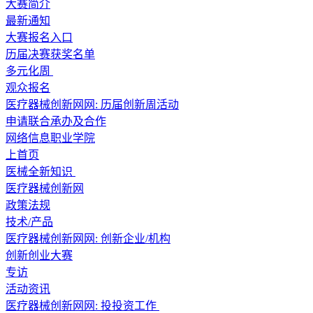
大赛简介
最新通知
大赛报名入口
历届决赛获奖名单
多元化周
观众报名
医疗器械创新网网: 历届创新周活动
申请联合承办及合作
网络信息职业学院
上首页
医械全新知识
医疗器械创新网
政策法规
技术/产品
医疗器械创新网网: 创新企业/机构
创新创业大赛
专访
活动资讯
医疗器械创新网网: 投投资工作