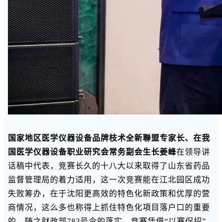
国家地区医学仪器设备品牌枝术全新聯盟专家长、在我
国医学仪器设备职业研究会常务副会生长姜峰
在领导讲
话稿中代表，竞赛长久的十八大以来取得了山东省药品
监督管理局的着力适用，这一次竞赛能在江北园区成功
失败筹办，在于沈阳更高效的特色化新政策和优厚的营
商情况，这么多也称得上抓住特色化項目落户口的重要
的。随之财政部783号令的落实，竞赛凭借“以赛促招”