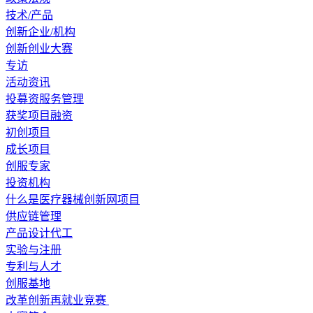
技术/产品
创新企业/机构
创新创业大赛
专访
活动资讯
投募资服务管理
获奖项目融资
初创项目
成长项目
创服专家
投资机构
什么是医疗器械创新网项目
供应链管理
产品设计代工
实验与注册
专利与人才
创服基地
改革创新再就业竞赛