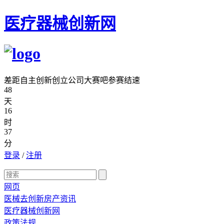
医疗器械创新网
差距自主创新创立公司大赛吧参赛结速
48
天
16
时
37
分
登录
/
注册
网页
医械去创新房产资讯
医疗器械创新网
政策法规