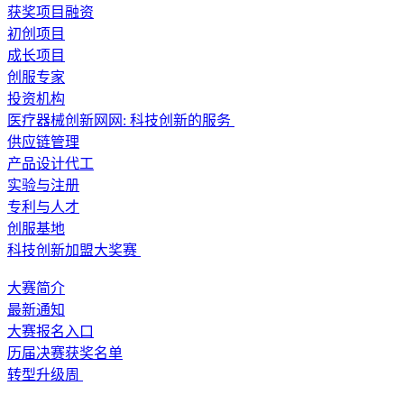
获奖项目融资
初创项目
成长项目
创服专家
投资机构
医疗器械创新网网: 科技创新的服务
供应链管理
产品设计代工
实验与注册
专利与人才
创服基地
科技创新加盟大奖赛
大赛简介
最新通知
大赛报名入口
历届决赛获奖名单
转型升级周