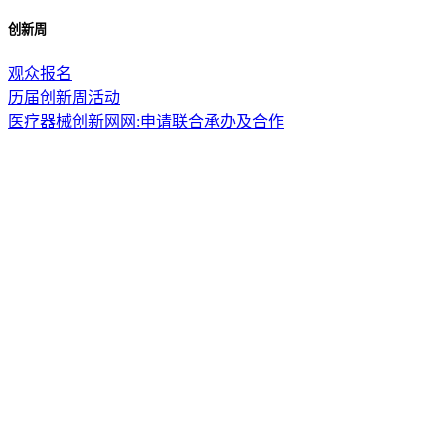
创新周
观众报名
历届创新周活动
医疗器械创新网网:申请联合承办及合作