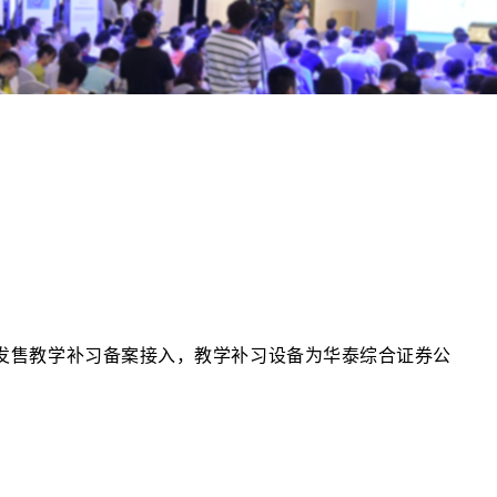
）发售教学补习备案接入，教学补习设备为华泰综合证券公