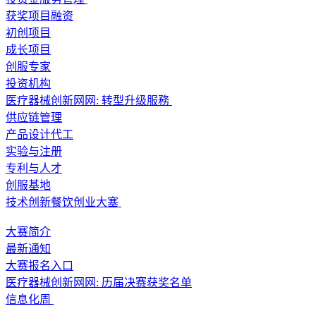
获奖项目融资
初创项目
成长项目
创服专家
投资机构
医疗器械创新网网: 转型升级服務
供应链管理
产品设计代工
实验与注册
专利与人才
创服基地
技术创新餐饮创业大塞
大赛简介
最新通知
大赛报名入口
医疗器械创新网网: 历届决赛获奖名单
信息化周