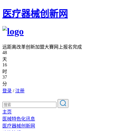
医疗器械创新网
远距离改革创新加盟大賽网上报名完成
48
天
16
时
37
分
登录
/
注册
主页
医械特色化讯息
医疗器械创新网