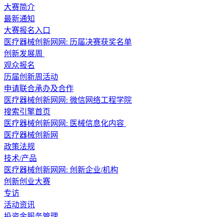
大赛简介
最新通知
大赛报名入口
医疗器械创新网网: 历届决赛获奖名单
创新发展周
观众报名
历届创新周活动
申请联合承办及合作
医疗器械创新网网: 微信网络工程学院
搜索引擎首页
医疗器械创新网网: 医械信息化内容
医疗器械创新网
政策法规
技术/产品
医疗器械创新网网: 创新企业/机构
创新创业大赛
专访
活动资讯
投资金服务管理