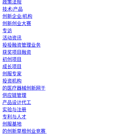
政策法规
技术/产品
创新企业/机构
创新创业大赛
专访
活动资讯
投投融资管理业务
获奖项目融资
初创项目
成长项目
创服专家
投资机构
的医疗器械创新网于
供应链管理
产品设计代工
实验与注册
专利与人才
创服基地
的创新草根创业竞赛